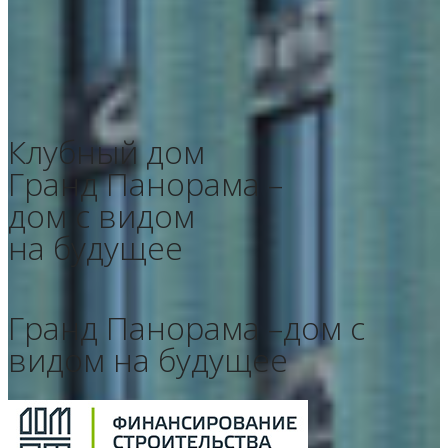
Клубный дом
Гранд Панорама –
дом с видом
на будущее
Гранд Панорама –
дом с
видом на будущее