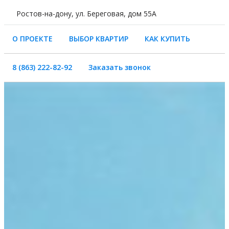
Ростов-на-дону, ул. Береговая, дом 55А
Наши проекты
О ПРОЕКТЕ
ВЫБОР КВАРТИР
КАК КУПИТЬ
8 (863) 222-82-92
Заказать звонок
КОНТАКТЫ
8 (863) 222-82-92
Заказать звонок
Официальный сайт застройщика
НОВОСТИ
ФОТО И ВИДЕО
ГЛАВНАЯ СТРАНИЦА
О ПРОЕКТЕ
ВЫБОР КВАРТИР
НАШИ ПРОЕКТЫ
КАК КУПИТЬ
НОВОСТИ